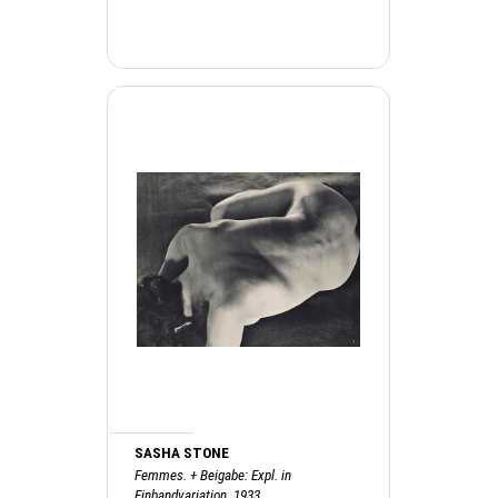
SASHA STONE
Femmes. + Beigabe: Expl. in
Einbandvariation, 1933